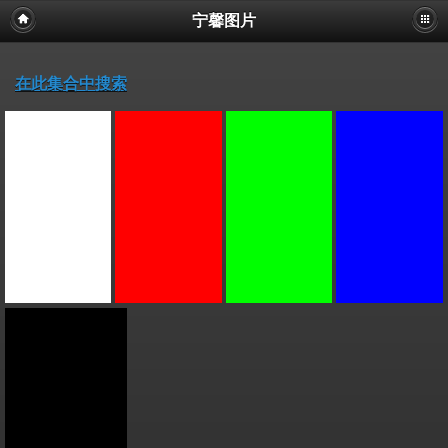
宁馨图片
在此集合中搜索