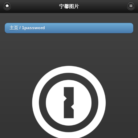
宁馨图片
主页
/
1password