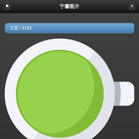
宁馨图片
主页
/
1151