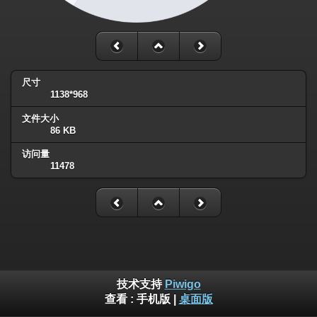
尺寸
1138*968
文件大小
86 KB
访问量
11478
技术支持
Piwigo
查看 :
手机版
|
桌面版