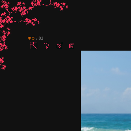
01
主页
/