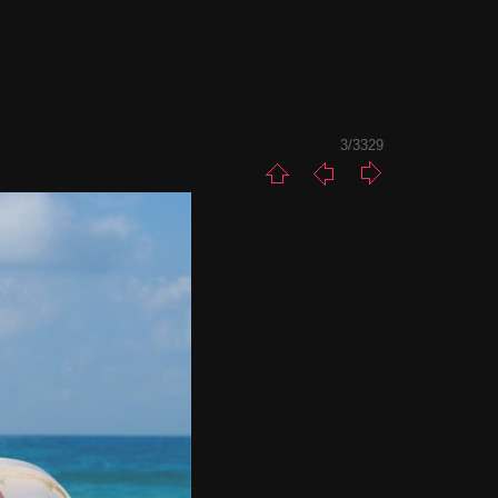
3/3329