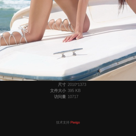
尺寸
2010*1373
文件大小
395 KB
访问量
10717
技术支持
Piwigo